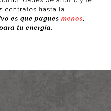
 contratos hasta la
tivo es que pagues
menos
,
para tu energía.