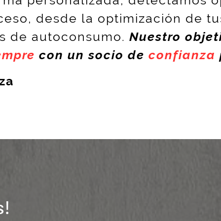
so, desde la optimización de tus
es de autoconsumo.
Nuestro obje
empre
con un socio de
confianza
za
s!