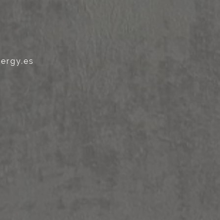
ergy.es