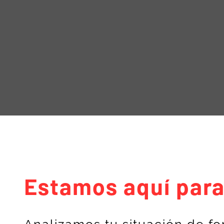
Estamos aquí para
Analizamos tu situación de f