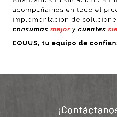
acompañamos en todo el proce
implementación de solucion
consumas
mejor
y cuentes
si
EQUUS, tu equipo de confian
¡Contáctano