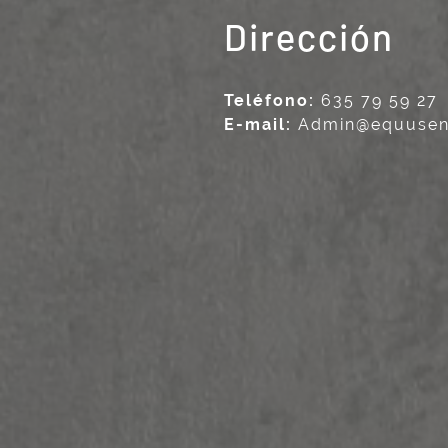
Dirección
Teléfono:
635 79 59 27
E-mail:
Admin@equusen